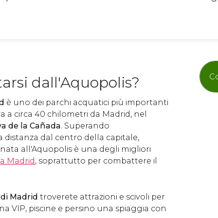
Co
arsi dall'Aquopolis?
id
è
uno dei parchi acquatici più importanti
a a circa 40 chilometri da Madrid, nel
va de la Cañada
. Superando
 distanza dal centro della capitale,
nata all'Aquopolis è una degli migliori
e a Madrid
, soprattutto per combattere il
 di Madrid
troverete attrazioni e scivoli per
na VIP, piscine e persino una spiaggia con