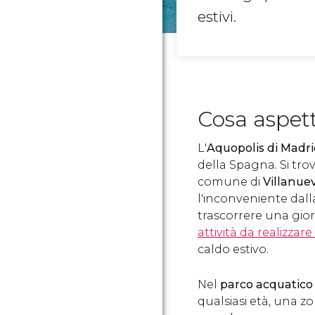
estivi.
Cosa aspett
L'
Aquopolis di Madr
della Spagna. Si trov
comune di
Villanue
l'inconveniente dalla
trascorrere una gior
attività da realizzar
caldo estivo.
Nel
parco acquatico
qualsiasi età, una
zo