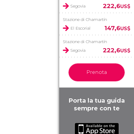
222,6
Segovia
US$
Stazione di Chamartín
147,6
El Escorial
US$
Stazione di Chamartín
222,6
Segovia
US$
Prenota
Porta la tua guida
sempre con te