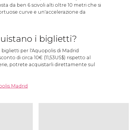
a da ben 6 scivoli alti oltre 10 metri che si
rtuose curve e un'accelerazione da
uistano i biglietti?
biglietti per l'Aquopolis di Madrid
conto di circa 10
€
(11,53
US$
) rispetto al
erie, potrete acquistarli direttamente sul
polis Madrid