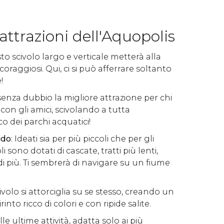
 attrazioni dell'Aquopolis
to scivolo largo e verticale metterà alla
coraggiosi. Qui, ci si può afferrare soltanto
!
 senza dubbio la migliore attrazione per chi
on gli amici, scivolando a tutta
co dei parchi acquatici!
ido
: Ideati sia per più piccoli che per gli
li sono dotati di cascate, tratti più lenti,
i più. Ti sembrerà di navigare su un fiume
ivolo si attorciglia su se stesso, creando un
rinto ricco di colori e con ripide salite.
lle ultime attività, adatta solo ai più