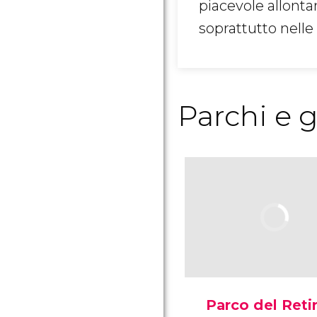
piacevole allontan
soprattutto nelle
Parchi e g
Parco del Reti