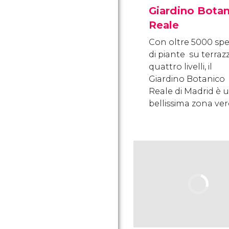
Giardino Bota
Reale
Con oltre 5000 spe
di piante su terraz
quattro livelli, il
Giardino Botanico
Reale di Madrid è 
bellissima zona ver