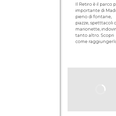
Il Retiro è il parco 
importante di Madr
pieno di fontane,
piazze, spetttacoli d
marionette, indovin
tanto altro. Scopri
come raggiungerlo