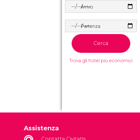
Arrivo
Partenza
Cerca
Trova gli hotel più economici
Assistenza
Contatta Civitatis