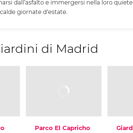
arsi dall'asfalto e immergersi nella loro quiete
 calde giornate d'estate.
iardini di Madrid
ro
Parco El Capricho
Giard