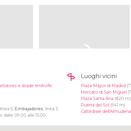
Luoghi vicini
rtidores e strade limitrofe.
Plaza Mayor di Madrid
(7
Mercato di San Miguel
(
Plaza Santa Ana
(820 m)
Puerta del Sol
(941 m)
 linea 5;
Embajadores
, linea 3.
Cattedrale dell'Almudena
: dalle 09:00 alle 15:00.