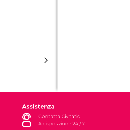
Assistenza
Contatta Civitatis
A disposizione 24 / 7