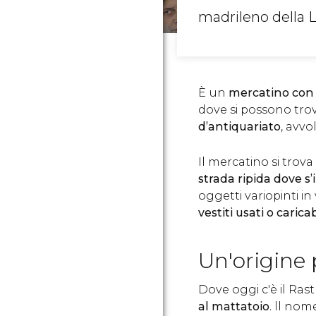
madrileno della L
È un
mercatino con p
dove si possono tro
d’antiquariato
, avvo
Il mercatino si trova
strada ripida dove 
oggetti variopinti in
vestiti usati o carica
Un'origine 
Dove oggi c'è il Ras
al mattatoio
. ll no