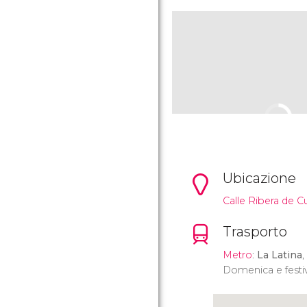
Ubicazione
Calle Ribera de Cu
Trasporto
Metro
:
La Latina
,
Domenica e festivi