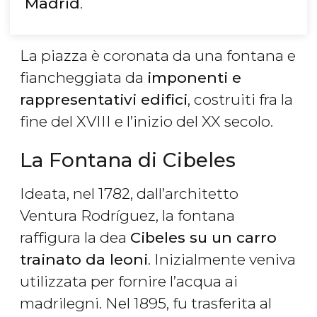
Madrid
.
La piazza è coronata da una fontana e
fiancheggiata da
imponenti e
rappresentativi edifici
, costruiti fra la
fine del XVIII e l’inizio del XX secolo.
La Fontana di Cibeles
Ideata, nel 1782, dall’architetto
Ventura Rodríguez, la fontana
raffigura la dea
Cibeles su un carro
trainato da leoni
. Inizialmente veniva
utilizzata per fornire l’acqua ai
madrilegni. Nel 1895, fu trasferita al