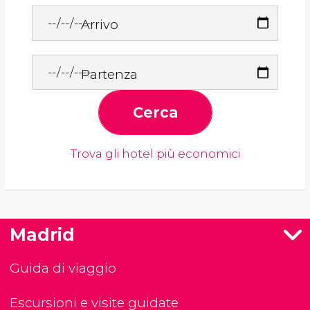
Arrivo
Partenza
Cerca
Trova gli hotel più economici
Madrid
Guida di viaggio
Escursioni e visite guidate