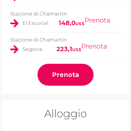
Stazione di Chamartín
Prenota
148,0
El Escorial
US$
Stazione di Chamartín
Prenota
223,1
Segovia
US$
Prenota
Alloggio