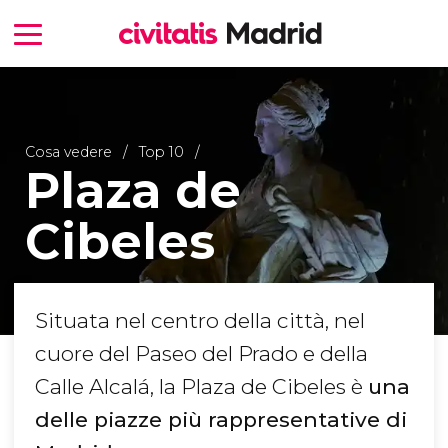
Cosa vedere
Top 10
Plaza de
Cibeles
Situata nel centro della città, nel
cuore del Paseo del Prado e della
Calle Alcalá, la Plaza de Cibeles è
una
delle piazze più rappresentative di