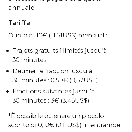
annuale
.
Tariffe
Quota di 10
€
(11,51
US$
) mensuali:
Trajets gratuits illimités jusqu'à
30 minutes
Deuxième fraction jusqu'à
30 minutes : 0,50
€
(0,57
US$
)
Fractions suivantes jusqu'à
30 minutes : 3
€
(3,45
US$
)
*È possibile ottenere un piccolo
sconto di 0,10
€
(0,11
US$
) in entrambe