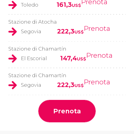
Prenota
161,3
Toledo
US$
Stazione di Atocha
Prenota
222,3
Segovia
US$
Stazione di Chamartín
Prenota
147,4
El Escorial
US$
Stazione di Chamartín
Prenota
222,3
Segovia
US$
Prenota