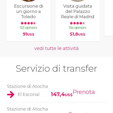
Escursione di
Visita guidata
un giorno a
del Palazzo
Toledo
Reale di Madrid
123 opinioni
154 opinioni
91
51,8
US$
US$
vedi tutte le attività
Servizio di transfer
Stazione di Atocha
Prenota
147,4
El Escorial
US$
Stazione di Atocha