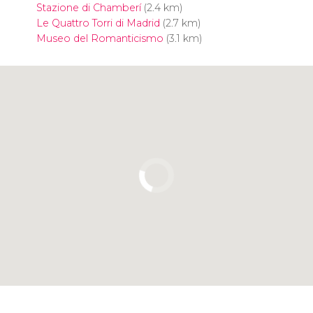
Stazione di Chamberí
(2.4 km)
Le Quattro Torri di Madrid
(2.7 km)
Museo del Romanticismo
(3.1 km)
Clicca per usare la mappa