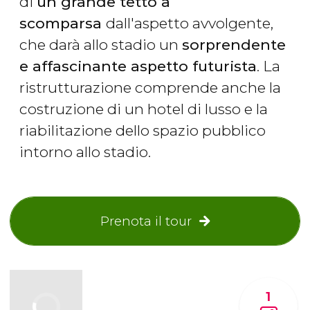
di
un grande tetto a
scomparsa
dall'aspetto avvolgente,
che darà allo stadio un
sorprendente
e affascinante aspetto futurista
. La
ristrutturazione comprende anche la
costruzione di un hotel di lusso e la
riabilitazione dello spazio pubblico
intorno allo stadio.
Prenota il tour
1