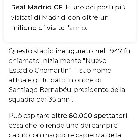
Real Madrid
CF
. È uno dei posti più
visitati di Madrid, con
oltre un
milione di visite
l'anno.
Questo stadio
inaugurato nel 1947
fu
chiamato inizialmente "Nuevo
Estadio Chamartín". Il suo nome
attuale gli fu dato in onore di
Santiago Bernabéu, presidente della
squadra per 35 anni.
Può ospitare
oltre
80.000 spettatori
,
cosa che lo rende uno dei campi di
calcio con maggiore capienza della