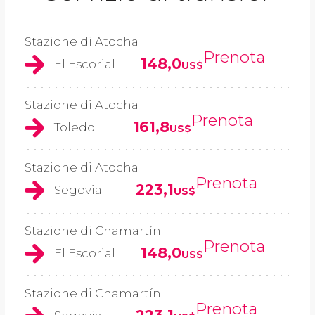
Stazione di Atocha
Prenota
148,0
El Escorial
US$
Stazione di Atocha
Prenota
161,8
Toledo
US$
Stazione di Atocha
Prenota
223,1
Segovia
US$
Stazione di Chamartín
Prenota
148,0
El Escorial
US$
Stazione di Chamartín
Prenota