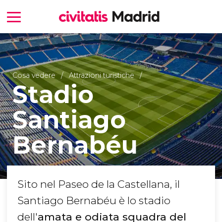
Cosa vedere
Attrazioni turistiche
Stadio
Santiago
Bernabéu
Sito nel Paseo de la Castellana, il
Santiago Bernabéu è lo stadio
dell'
amata e odiata squadra del