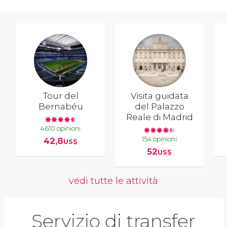
Tour del
Visita guidata
Bernabéu
del Palazzo
Reale di Madrid
4610 opinioni
154 opinioni
42,8
US$
52
US$
vedi tutte le attività
Servizio di transfer