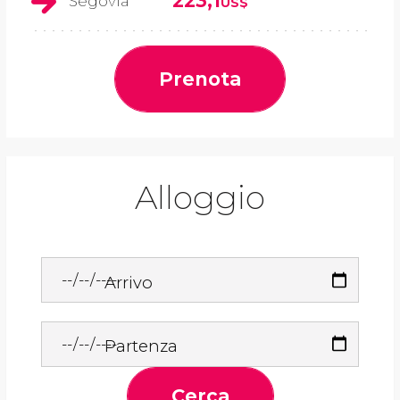
223,1
Segovia
US$
Prenota
Alloggio
Arrivo
Partenza
Cerca