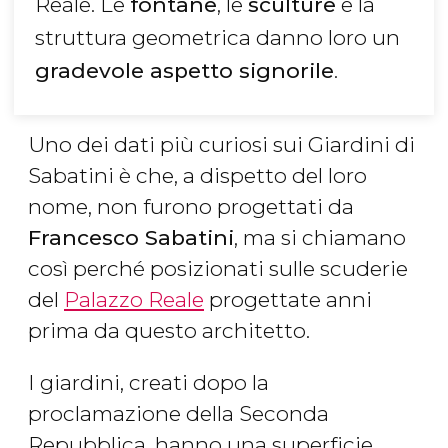
Reale. Le
fontane
, le
sculture
e la
struttura geometrica danno loro un
gradevole aspetto signorile
.
Uno dei dati più curiosi sui Giardini di
Sabatini è che, a dispetto del loro
nome, non furono progettati da
Francesco Sabatini
, ma si chiamano
così perché posizionati sulle scuderie
del
Palazzo Reale
progettate anni
prima da questo architetto.
I giardini, creati dopo la
proclamazione della Seconda
Repubblica, hanno una superficie