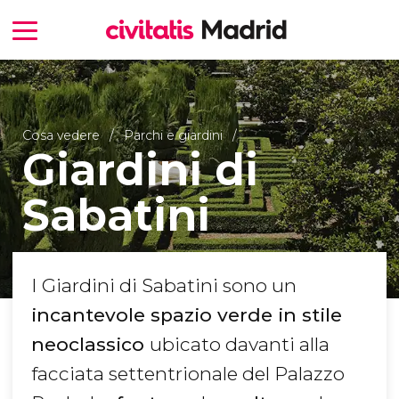
Cosa vedere
Parchi e giardini
Giardini di
Sabatini
I Giardini di Sabatini sono un
incantevole spazio verde in stile
neoclassico
ubicato davanti alla
facciata settentrionale del Palazzo