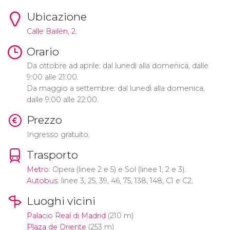
Ubicazione
Calle Bailén, 2.
Orario
Da ottobre ad aprile: dal lunedì alla domenica, dalle
9:00 alle 21:00.
Da maggio a settembre: dal lunedì alla domenica,
dalle 9:00 alle 22:00.
Prezzo
Ingresso gratuito.
Trasporto
Metro
: Opera (linee 2 e 5) e Sol (linee 1, 2 e 3).
Autobus
: linee 3, 25, 39, 46, 75, 138, 148, C1 e C2.
Luoghi vicini
Palacio Real di Madrid
(210 m)
Plaza de Oriente
(253 m)