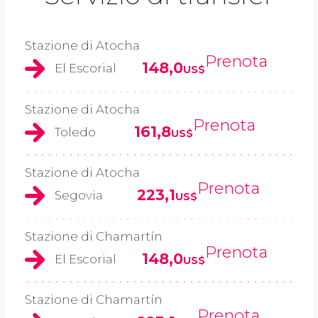
Stazione di Atocha
Prenota
148,0
El Escorial
US$
Stazione di Atocha
Prenota
161,8
Toledo
US$
Stazione di Atocha
Prenota
223,1
Segovia
US$
Stazione di Chamartín
Prenota
148,0
El Escorial
US$
Stazione di Chamartín
Prenota