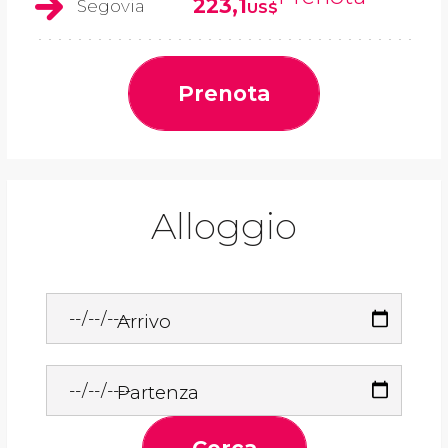
223,1
Segovia
US$
Prenota
Alloggio
Arrivo
Partenza