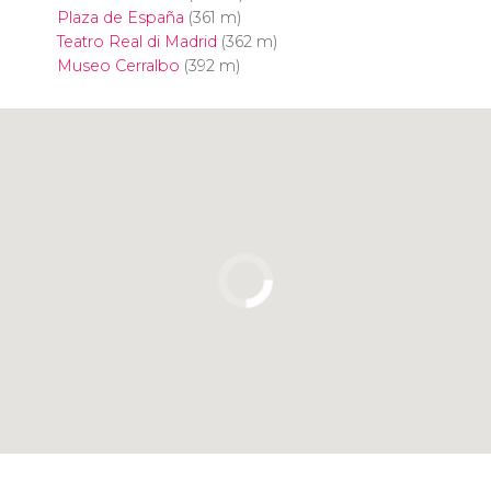
Plaza de España
(361 m)
Teatro Real di Madrid
(362 m)
Museo Cerralbo
(392 m)
Clicca per usare la mappa