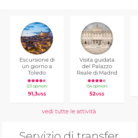
Escursione di
Visita guidata
un giorno a
del Palazzo
Toledo
Reale di Madrid
123 opinioni
154 opinioni
91,3
52
US$
US$
vedi tutte le attività
Servizio di transfer