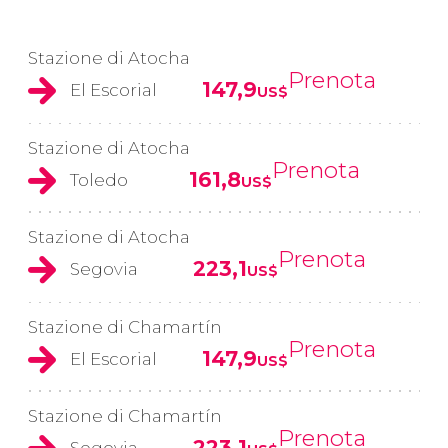
Stazione di Atocha
Prenota
147,9
El Escorial
US$
Stazione di Atocha
Prenota
161,8
Toledo
US$
Stazione di Atocha
Prenota
223,1
Segovia
US$
Stazione di Chamartín
Prenota
147,9
El Escorial
US$
Stazione di Chamartín
Prenota
223,1