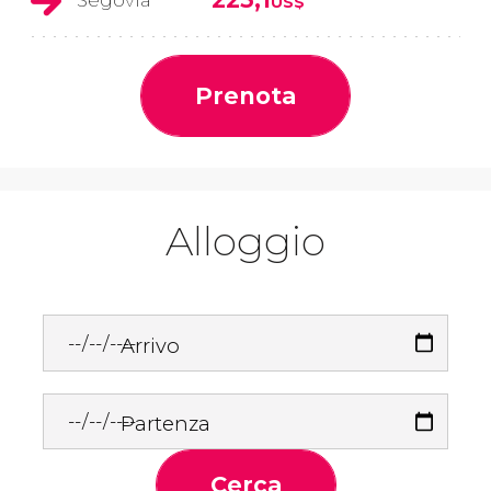
Segovia
US$
Prenota
Alloggio
Arrivo
Partenza
Cerca