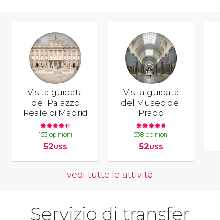
Visita guidata
Visita guidata
del Palazzo
del Museo del
Reale di Madrid
Prado
153 opinioni
538 opinioni
52
52
US$
US$
vedi tutte le attività
Servizio di transfer