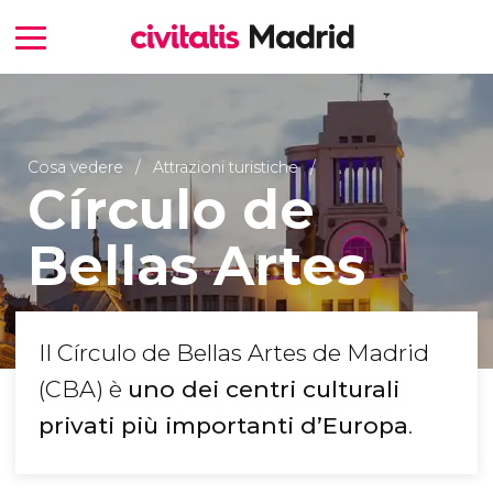
Cosa vedere
Attrazioni turistiche
Círculo de
Bellas Artes
Il Círculo de Bellas Artes de Madrid
(CBA) è
uno dei centri culturali
privati più importanti d’Europa
.