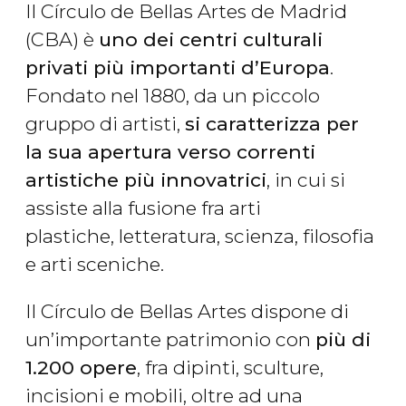
Il Círculo de Bellas Artes de Madrid
(CBA) è
uno dei centri culturali
privati più importanti d’Europa
.
Fondato nel 1880, da un piccolo
gruppo di artisti,
si caratterizza per
la sua apertura verso correnti
artistiche più innovatrici
, in cui si
assiste alla fusione fra arti
plastiche, letteratura, scienza, filosofia
e arti sceniche.
Il Círculo de Bellas Artes dispone di
un’importante patrimonio con
più di
1.200 opere
, fra dipinti, sculture,
incisioni e mobili, oltre ad una