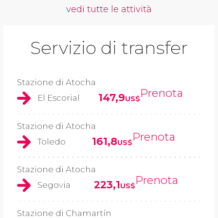
vedi tutte le attività
Servizio di transfer
Stazione di Atocha
Prenota
147,9
El Escorial
US$
Stazione di Atocha
Prenota
161,8
Toledo
US$
Stazione di Atocha
Prenota
223,1
Segovia
US$
Stazione di Chamartín