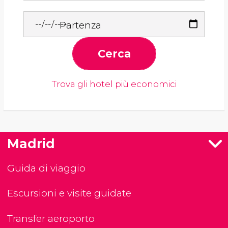
Partenza
Cerca
Trova gli hotel più economici
Madrid
Guida di viaggio
Escursioni e visite guidate
Transfer aeroporto