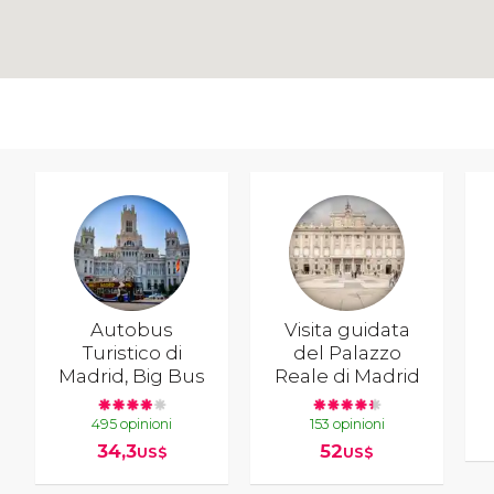
Autobus
Visita guidata
Turistico di
del Palazzo
Madrid, Big Bus
Reale di Madrid
495 opinioni
153 opinioni
34,3
52
US$
US$