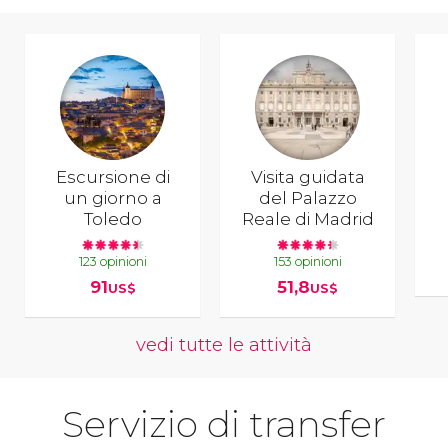
Escursione di
Visita guidata
un giorno a
del Palazzo
Toledo
Reale di Madrid
123 opinioni
153 opinioni
91
51,8
US$
US$
vedi tutte le attività
Servizio di transfer