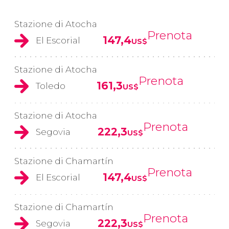
Stazione di Atocha
Prenota
147,4
El Escorial
US$
Stazione di Atocha
Prenota
161,3
Toledo
US$
Stazione di Atocha
Prenota
222,3
Segovia
US$
Stazione di Chamartín
Prenota
147,4
El Escorial
US$
Stazione di Chamartín
Prenota
222,3
Segovia
US$