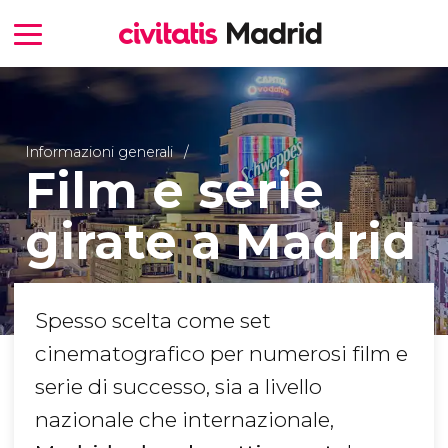
Informazioni generali
Film e serie
girate a Madrid
Spesso scelta come set
cinematografico per numerosi film e
serie di successo, sia a livello
nazionale che internazionale,