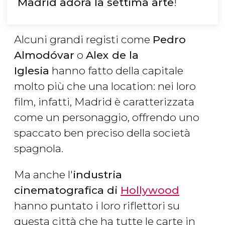
Madrid adora la settima arte
!
Alcuni grandi registi come
Pedro
Almodóvar
o
Alex de la
Iglesia
hanno fatto della capitale
molto più che una location: nei loro
film, infatti, Madrid è caratterizzata
come un personaggio, offrendo uno
spaccato ben preciso della società
spagnola.
Ma anche l'
industria
cinematografica di
Hollywood
hanno puntato i loro riflettori su
questa città che ha tutte le carte in