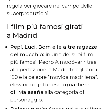
regola per giocare nel campo delle
superproduzioni.
I film più famosi girati
a Madrid
Pepi, Luci, Bom e le altre ragazze
del mucchio:
in uno dei suoi film
più famosi, Pedro Almodóvar ritrae
alla perfezione la Madrid degli anni
'80 e la celebre "movida madrilena",
elevando il pittoresco
quartiere
di Malasaña
alla categoria di
personaggio.
Dolor y gloria:
Anche nel suo ultimo