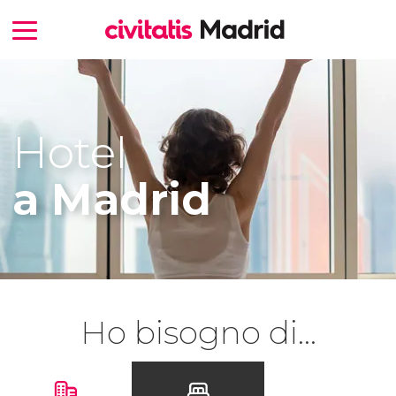
Hotel
a Madrid
Ho bisogno di...