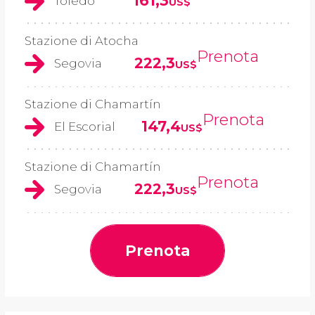
161,3
Toledo
US$
Stazione di Atocha
Prenota
222,3
Segovia
US$
Stazione di Chamartín
Prenota
147,4
El Escorial
US$
Stazione di Chamartín
Prenota
222,3
Segovia
US$
Prenota