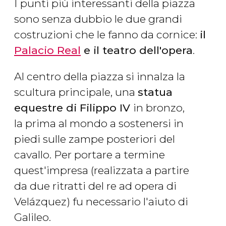
I punti più interessanti della piazza
sono senza dubbio le due grandi
costruzioni che le fanno da cornice:
il
Palacio Real
e il teatro dell'opera
.
Al centro della piazza si innalza la
scultura principale, una
statua
equestre di Filippo IV
in bronzo,
la prima al mondo a sostenersi in
piedi sulle zampe posteriori
del
cavallo. Per portare a termine
quest'impresa (realizzata a partire
da due ritratti del re ad opera di
Velázquez) fu necessario l'aiuto di
Galileo.