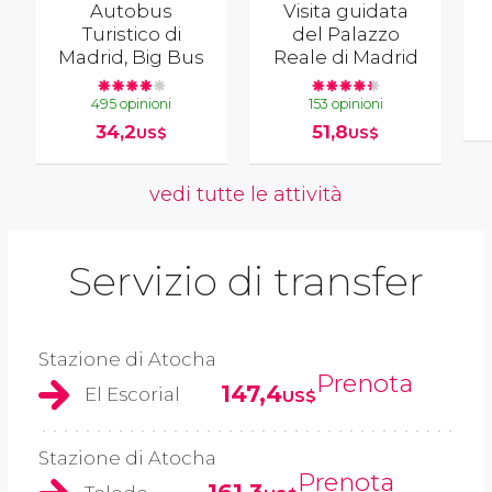
Autobus
Visita guidata
Turistico di
del Palazzo
Madrid, Big Bus
Reale di Madrid
495 opinioni
153 opinioni
34,2
51,8
US$
US$
vedi tutte le attività
Servizio di transfer
Stazione di Atocha
Prenota
147,4
El Escorial
US$
Stazione di Atocha
Prenota