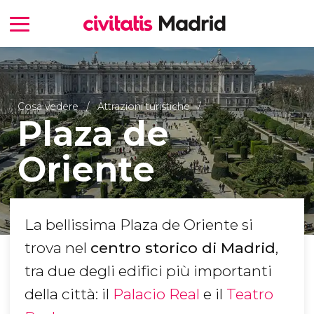
Cosa vedere
Attrazioni turistiche
Plaza de
Oriente
La bellissima Plaza de Oriente si
trova nel
centro storico di Madrid
,
tra due degli edifici più importanti
della città: il
Palacio Real
e il
Teatro