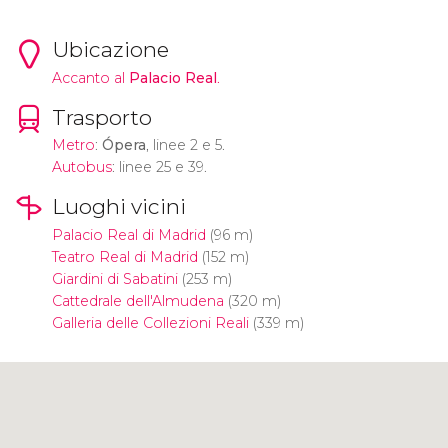
Ubicazione
Accanto al
Palacio Real
.
Trasporto
Metro
:
Ópera
, linee 2 e 5.
Autobus
: linee 25 e 39.
Luoghi vicini
Palacio Real di Madrid
(96 m)
Teatro Real di Madrid
(152 m)
Giardini di Sabatini
(253 m)
Cattedrale dell'Almudena
(320 m)
Galleria delle Collezioni Reali
(339 m)
Clicca per usare la mappa