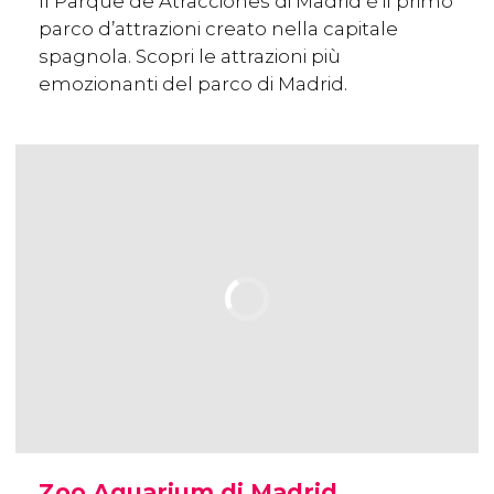
Il Parque de Atracciones di Madrid è il primo
parco d’attrazioni creato nella capitale
spagnola. Scopri le attrazioni più
emozionanti del parco di Madrid.
Zoo Aquarium di Madrid