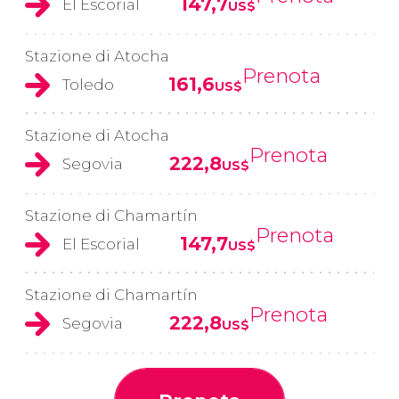
147,7
El Escorial
US$
Stazione di Atocha
Prenota
161,6
Toledo
US$
Stazione di Atocha
Prenota
222,8
Segovia
US$
Stazione di Chamartín
Prenota
147,7
El Escorial
US$
Stazione di Chamartín
Prenota
222,8
Segovia
US$