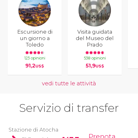
Escursione di
Visita guidata
un giorno a
del Museo del
Toledo
Prado
123 opinioni
538 opinioni
91,2
51,9
US$
US$
vedi tutte le attività
Servizio di transfer
Stazione di Atocha
Prenota