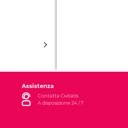
Assistenza
Contatta Civitatis
A disposizione 24 / 7