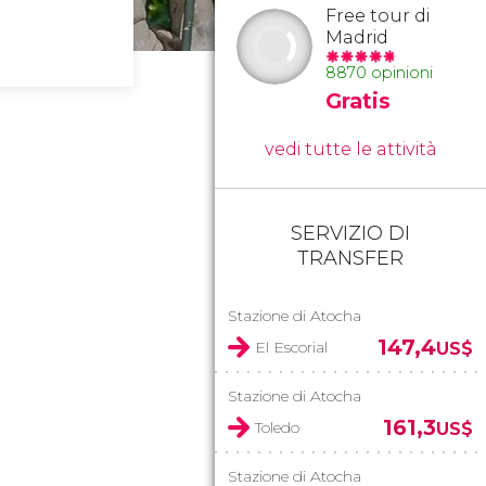
Free tour di
Madrid
8870 opinioni
Gratis
vedi tutte le attività
SERVIZIO DI
TRANSFER
Stazione di Atocha
147,4
El Escorial
US$
Stazione di Atocha
161,3
Toledo
US$
Stazione di Atocha