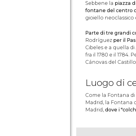
Sebbene la
piazza d
fontane del centro 
gioiello neoclassico 
Parte di tre grandi 
Rodríguez
per il Pa
Cibeles e a quella d
fra il 1780 e il 1784
Cánovas del Castillo
Luogo di c
Come la Fontana di C
Madrid, la Fontana di
Madrid,
dove i "colc