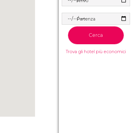
Arrivo
Partenza
Cerca
Trova gli hotel più economici