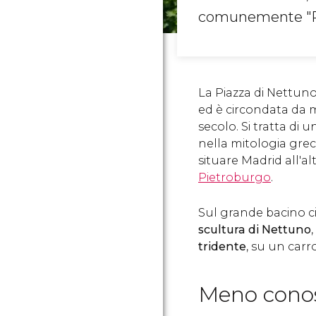
comunemente "Pi
La Piazza di Nettuno
ed è circondata da magn
secolo. Si tratta di 
nella mitologia grec
situare Madrid all'al
Pietroburgo
.
Sul grande bacino cir
scultura di Nettuno
tridente
,
su un carro
Meno conos