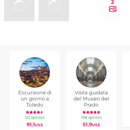
2
Escursione di
Visita guidata
un giorno a
del Museo del
Toledo
Prado
122 opinioni
538 opinioni
91,1
51,9
US$
US$