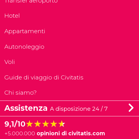
Transfer aeroporto
Hotel
Appartamenti
Autonoleggio
Voli
Guide di viaggio di Civitatis
Chi siamo?
Assistenza
A disposizione 24 / 7
★★★★★
★★★★★
9,1/10
+
5.000.000
opinioni di civitatis.com