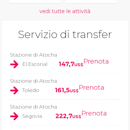
vedi tutte le attività
Servizio di transfer
Stazione di Atocha
Prenota
147,7
El Escorial
US$
Stazione di Atocha
Prenota
161,5
Toledo
US$
Stazione di Atocha
Prenota
222,7
Segovia
US$