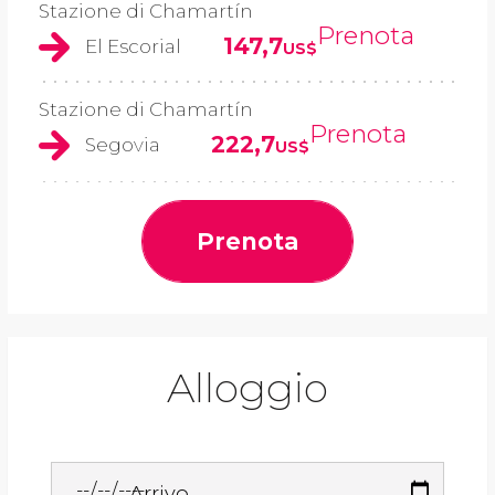
Stazione di Chamartín
Prenota
147,7
El Escorial
US$
Stazione di Chamartín
Prenota
222,7
Segovia
US$
Prenota
Alloggio
Arrivo