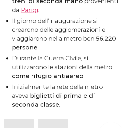
treni di seconda mano
provenienti
da
Parigi
.
Il giorno dell’inaugurazione si
crearono delle agglomerazioni e
viaggiarono nella metro ben
56.220
persone
.
Durante la Guerra Civile, si
utilizzarono le stazioni della metro
come rifugio antiaereo
.
Inizialmente la rete della metro
aveva
biglietti di prima e di
seconda classe
.