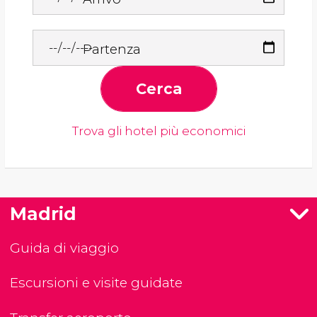
Partenza
Cerca
Trova gli hotel più economici
Madrid
Guida di viaggio
Escursioni e visite guidate