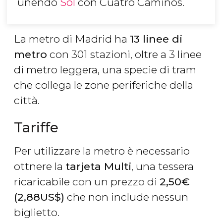
unendo
Sol
con Cuatro Caminos.
La metro di Madrid ha
13 linee di
metro
con 301 stazioni, oltre a 3 linee
di metro leggera, una specie di tram
che collega le zone periferiche della
città.
Tariffe
Per utilizzare la metro è necessario
ottnere la
tarjeta Multi
, una tessera
ricaricabile con un prezzo di
2,50
€
(2,88
US$
)
che non include nessun
biglietto.